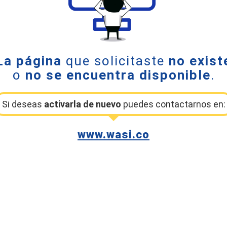
La página
que solicitaste
no exist
o
no se encuentra disponible
.
Si deseas
activarla de nuevo
puedes contactarnos en:
www.wasi.co